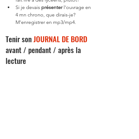
Si je devais 
présenter 
l'ouvrage en 
4 mn chrono, que dirais-je? 
M'enregistrer en mp3/mp4.
Tenir son 
JOURNAL DE BORD 
avant 
/ 
pendant 
/ 
après 
la 
lecture 