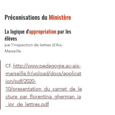
Préconisations du 
Ministère
La logique d'
appropriation
 par les 
élèves
par l'inspection de lettres d'Aix-
Marseille
Cf. 
http://www.pedagogie.ac-aix-
marseille.fr/upload/docs/applicat
ion/pdf/2020-
10/presentation_du_carnet_de_le
cture_par_florentina_gherman_ia
_ipr_de_lettres.pdf