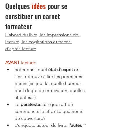
Quelques 
idées 
pour se 
constituer un carnet 
formateur 
L'abord du livre, les impressions de 
lecture, les cogitations et traces 
d'après-lecture
AVANT 
lecture
: 
noter dans quel 
état d'esprit
 on 
s'est retrouvé à lire les premières 
pages (ce jour-là, quelle humeur, 
quel degré de motivation, quelles 
attentes...)
Le 
paratexte
: par quoi a-t-on 
commencé: le titre? La quatrième 
de couverture?
L'enquête autour du livre: 
l'auteur
? 