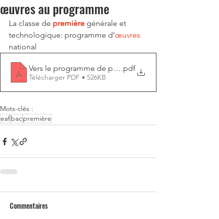
œuvres au programme
La classe de 
première 
générale et 
technologique: programme d’
œuvres
national 
Vers le programme de première en 2022
.pdf
Télécharger PDF • 526KB
Mots-clés :
eaf
bac
première
Commentaires