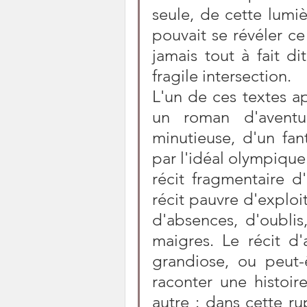
seule, de cette lumière
pouvait se révéler ce 
jamais tout à fait di
fragile intersection.
L'un de ces textes app
un roman d'aventure
minutieuse, d'un fan
par l'idéal olympique.
récit fragmentaire d
récit pauvre d'exploit
d'absences, d'oublis
maigres. Le récit d
grandiose, ou peut-
raconter une histoir
autre : dans cette ru