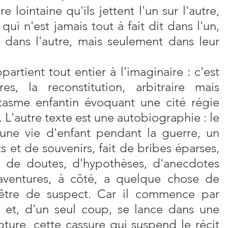
 lointaine qu'ils jettent l'un sur l'autre, 
qui n'est jamais tout à fait dit dans l'un, 
t dans l'autre, mais seulement dans leur 
artient tout entier à l'imaginaire : c'est 
s, la reconstitution, arbitraire mais 
tasme enfantin évoquant une cité régie 
 L'autre texte est une autobiographie : le 
'une vie d'enfant pendant la guerre, un 
s et de souvenirs, fait de bribes éparses, 
, de doutes, d'hypothèses, d'anecdotes 
'aventures, à côté, a quelque chose de 
être de suspect. Car il commence par 
e et, d'un seul coup, se lance dans une 
pture, cette cassure qui suspend le récit 