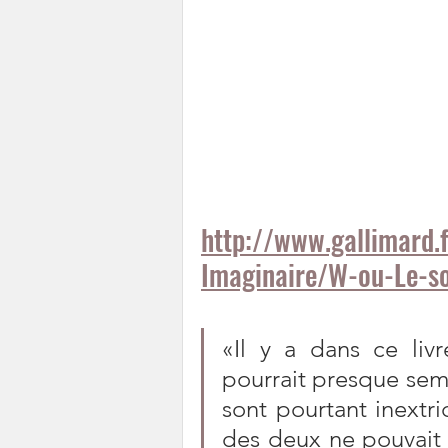
http://www.gallimard
Imaginaire/W-ou-Le-so
«Il y a dans ce livr
pourrait presque semb
sont pourtant inextr
des deux ne pouvait 