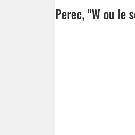
Perec, "W ou le s