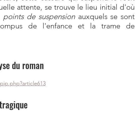
lle attente, se trouve le lieu initial d'où 
 
points de suspension
 auxquels se sont 
 rompus de l'enfance et la trame de 
lyse du roman
pip.php?article613
tragique 