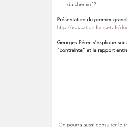
du chemin"? 
Présentation du premier grand
http://education.francetv.fr/d
Georges Pérec s'explique sur 
"contrainte" et le rapport ent
 On pourra aussi consulter le t