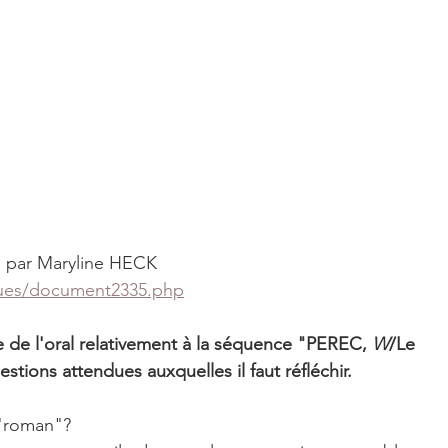
 
par Maryline HECK 
ques/document2335.php
e de l'oral relativement à la séquence "PEREC, 
W
/Le 
tions attendues auxquelles il faut réfléchir.
 "roman"?