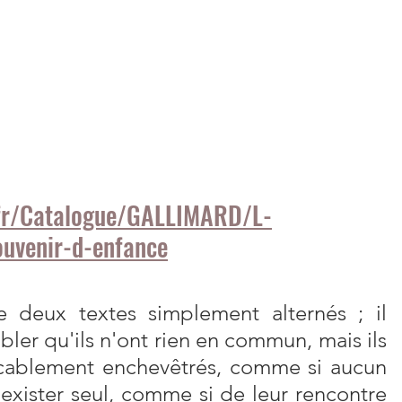
.fr/Catalogue/GALLIMARD/L-
uvenir-d-enfance
e deux textes simplement alternés ; il 
ler qu'ils n'ont rien en commun, mais ils 
icablement enchevêtrés, comme si aucun 
exister seul, comme si de leur rencontre 