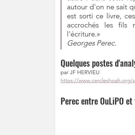
autour d'on ne sait que
est sorti ce livre, ces
accrochés les fils
l'écriture.»
Georges Perec.
Quelques postes d'ana
par JF HERVIEU
https://www.cercleshoah.org/s
Perec entre OuLiPO et 