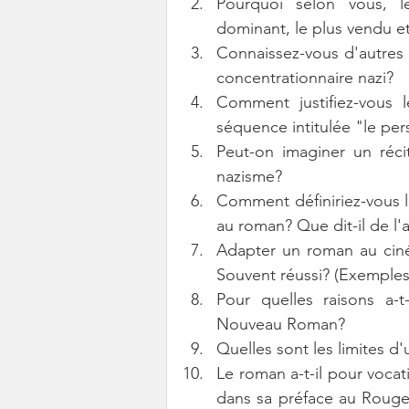
Pourquoi selon vous, l
dominant, le plus vendu et
Connaissez-vous d'autres r
concentrationnaire nazi?
Comment justifiez-vous 
séquence intitulée "le pe
Peut-on imaginer un récit
nazisme?
Comment définiriez-vous le
au roman? Que dit-il de l
Adapter un roman au ciné
Souvent réussi? (Exemples
Pour quelles raisons a
Nouveau Roman?
Quelles sont les limites d
Le roman a-t-il pour vocati
dans sa préface au Rouge 