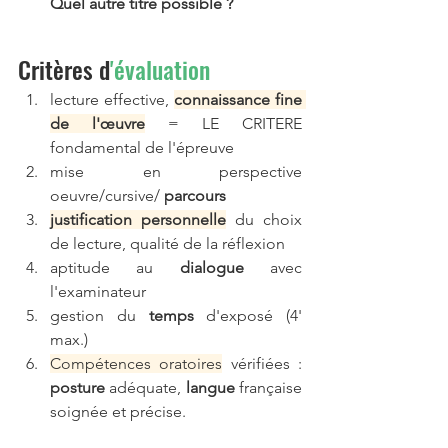
Quel autre titre possible ?
Critères d
'évaluation
lecture effective, 
connaissance fine 
de l'œuvre
 = LE CRITERE 
fondamental de l'épreuve
mise en perspective 
oeuvre/cursive/ 
parcours
justification personnelle
 du choix 
de lecture, qualité de la réflexion
aptitude au 
dialogue 
avec 
l'examinateur
gestion du 
temps 
d'exposé (4' 
max.)
Compétences oratoires
 vérifiées : 
posture 
adéquate, 
langue 
française 
soignée et précise.