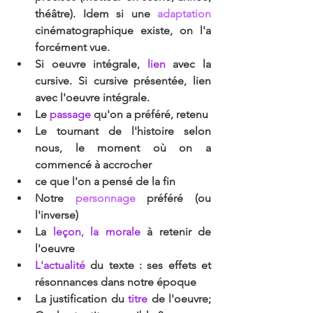
théâtre). Idem si une 
adaptation 
cinématographique existe, on l'a 
forcément vue.
Si oeuvre intégrale, 
lien 
avec la 
cursive. Si cursive présentée, lien 
avec l'oeuvre intégrale.
Le 
passage 
qu'on a préféré, retenu
Le tournant de l'histoire selon 
nous, le moment où on a 
commencé à accrocher
ce que l'on a pensé de la fin
Notre 
personnage 
préféré (ou 
l'inverse)
La 
leçon, la morale 
à retenir de 
l'oeuvre 
L'actualité 
du texte : ses effets et 
résonnances dans notre époque
La justification du 
titre 
de l'oeuvre; 