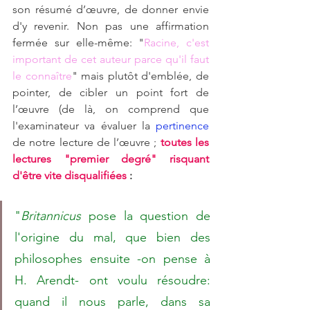
son résumé d’œuvre, de donner envie 
d'y revenir. Non pas une affirmation 
fermée sur elle-même: "
Racine, c'est 
important de cet auteur parce qu'il faut 
le connaître
" mais plutôt d'emblée, de 
pointer, de cibler un point fort de 
l’œuvre (de là, on comprend que 
l'examinateur va évaluer la 
pertinence
de notre lecture de l’œuvre ; 
toutes les 
lectures "premier degré" risquant 
d'être vite disqualifiées
 :
"
Britannicus
 pose la question de 
l'origine du mal, que bien des 
philosophes ensuite -on pense à 
H. Arendt- ont voulu résoudre: 
quand il nous parle, dans sa 