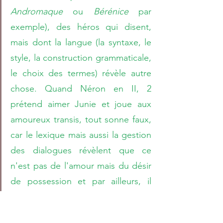
Andromaque 
ou 
Bérénice 
par 
exemple), des héros qui disent, 
mais dont la langue (la syntaxe, le 
style, la construction grammaticale, 
le choix des termes) révèle autre 
chose. Quand Néron en II, 2 
prétend aimer Junie et joue aux 
amoureux transis, tout sonne faux, 
car le lexique mais aussi la gestion 
des dialogues révèlent que ce 
n'est pas de l'amour mais du désir 
de possession et par ailleurs, il 
veut célébrer Junie mais parle de 
lui; Agrippine a le même problème 