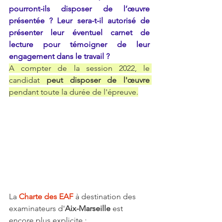
pourront-ils disposer de l’œuvre 
présentée ? Leur sera-t-il autorisé de 
présenter leur éventuel carnet de 
lecture pour témoigner de leur 
engagement dans le travail ?
A compter de la session 2022, le 
candidat 
peut disposer de l'œuvre
pendant toute la durée de l'épreuve.
La 
Charte des EAF
 à destination des 
examinateurs d'
Aix-Marseille
 est 
encore plus explicite :