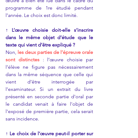
œuvre a bien été lue dans le cadre du 
programme de 1re étudié pendant 
l’année. Le choix est donc limité. 
↑ 
L’œuvre choisie doit-elle s’inscrire 
dans le même objet d’étude que le 
texte qui vient d’être expliqué ?
Non,
les deux parties de l’épreuve orale 
sont distinctes
 : l’œuvre choisie par 
l’élève ne figure pas nécessairement 
dans la même séquence que celle qui 
vient d’être interrogée par 
l’examinateur. Si un extrait du livre 
présenté en seconde partie d'oral par 
le candidat venait à faire l'objet de 
l'exposé de première partie, cela serait 
sans incidence.
↑ 
Le choix de l’œuvre peut-il porter sur 