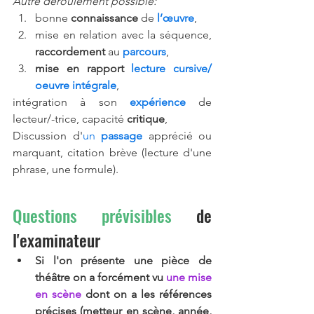
Autre déroulement possible:
bonne 
connaissance 
de 
l’œuvre
,
mise en relation avec la séquence, 
raccordement 
au 
parcours
, 
mise en rapport
lecture cursive/ 
oeuvre intégrale
,
intégration à son 
expérience 
de 
lecteur/-trice, capacité 
critique
,
Discussion d'
un 
passage
apprécié ou 
marquant, citation brève (lecture d'une 
phrase, une formule).
Questions prévisibles
 de 
l'examinateur
Si l'on présente une pièce de 
théâtre on a forcément vu 
une mise 
en scène
 dont on a les références 
précises (metteur en scène, année, 