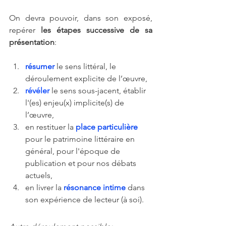
On devra pouvoir, dans son exposé, 
repérer 
les étapes successive de sa 
présentation
:
résumer
 le sens littéral, le 
déroulement explicite de l’œuvre,
révéler
 le sens sous-jacent, établir 
l'(es) enjeu(x) implicite(s) de 
l’œuvre,
en restituer la 
place particulière
pour le patrimoine littéraire en 
général, pour l'époque de 
publication et pour nos débats 
actuels,
en livrer la 
résonance intime
 dans 
son expérience de lecteur (à soi). 