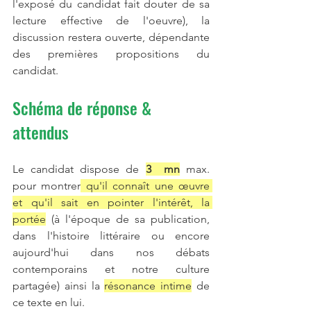
l'exposé du candidat fait douter de sa 
lecture effective de l'oeuvre), la 
discussion restera ouverte, dépendante 
des premières propositions du 
candidat.
Schéma de réponse & 
attendus
Le candidat dispose de 
3  mn
 max. 
pour montrer
 qu'il connaît une œuvre 
et qu'il sait en pointer l'intérêt, la 
portée
 (à l'époque de sa publication, 
dans l'histoire littéraire ou encore 
aujourd'hui dans nos débats 
contemporains et notre culture 
partagée) ainsi la 
résonance intime
 de 
ce texte en lui. 