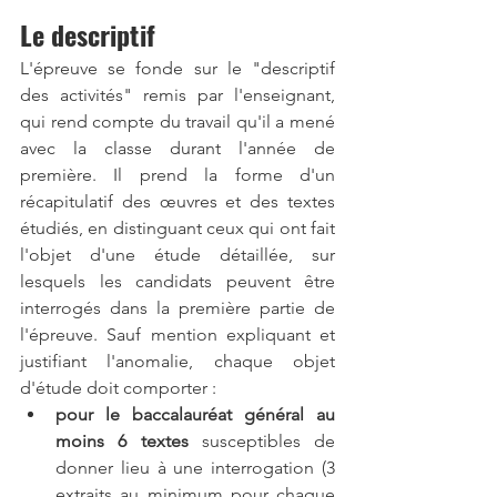
Le descriptif
L'épreuve se fonde sur le "descriptif 
des activités" remis par l'enseignant, 
qui rend compte du travail qu'il a mené 
avec la classe durant l'année de 
première. Il prend la forme d'un 
récapitulatif des œuvres et des textes 
étudiés, en distinguant ceux qui ont fait 
l'objet d'une étude détaillée, sur 
lesquels les candidats peuvent être 
interrogés dans la première partie de 
l'épreuve. Sauf mention expliquant et 
justifiant l'anomalie, chaque objet 
d'étude doit comporter :
pour le baccalauréat général au 
moins 6 textes
 susceptibles de 
donner lieu à une interrogation (3 
extraits au minimum pour chaque 