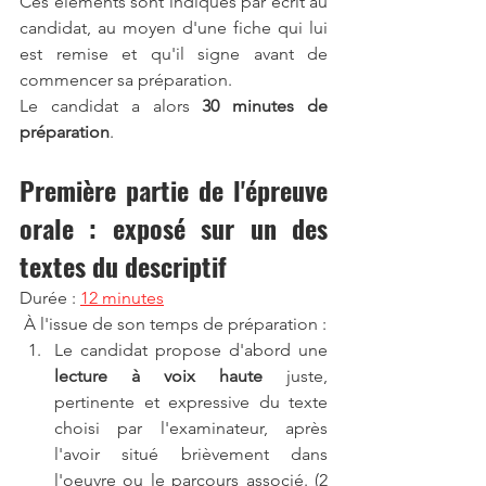
Ces éléments sont indiqués par écrit au 
candidat, au moyen d'une fiche qui lui 
est remise et qu'il signe avant de 
commencer sa préparation.
Le candidat a alors 
30 minutes de 
préparation
.
Première partie de l'épreuve 
orale : exposé sur un des 
textes du descriptif
Durée : 
12 minutes
 À l'issue de son temps de préparation :
Le candidat propose d'abord une 
lecture à voix haute
 juste, 
pertinente et expressive du texte 
choisi par l'examinateur, après 
l'avoir situé brièvement dans 
l'oeuvre ou le parcours associé. (2 