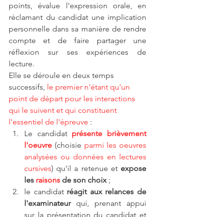
points, évalue l'expression orale, en 
réclamant du candidat une implication 
personnelle dans sa manière de rendre 
compte et de faire partager une 
réflexion sur ses expériences de 
lecture. 
Elle se déroule en deux temps 
successifs, 
le premier n'étant qu'un 
point de départ pour les interactions 
qui le suivent et qui constituent 
l'essentiel de l'épreuve
 :
Le candidat 
présente brièvement 
l'oeuvre
 (choisie 
parmi les oeuvres 
analysées ou données en lectures 
cursives
) qu'il a retenue et 
expose 
les 
raisons
 de son choix
 ;
le candidat 
réagit aux relances de 
l'examinateur
 qui, prenant appui 
sur la présentation du candidat et 