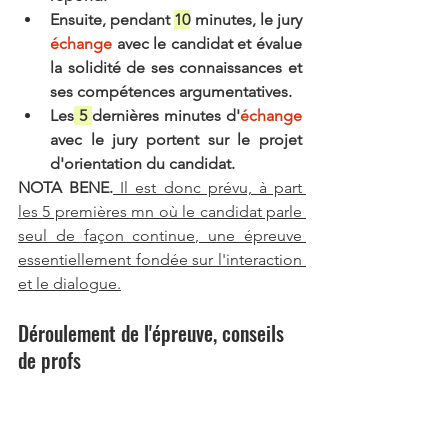
Ensuite, pendant 
10
 minutes, le jury 
échange 
avec le candidat et évalue 
la solidité de ses connaissances et 
ses compétences argumentatives. 
Les
 5 
dernières minutes d'
échange
avec le jury portent sur le projet 
d'orientation du candidat.
NOTA BENE.
 Il est donc prévu, à part 
les 5 premières mn où le candidat parle 
seul de façon continue, une épreuve 
essentiellement fondée sur l'interaction 
et le dialogue.
Déroulement de l'épreuve, conseils 
de profs 