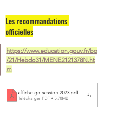
Les recommandations 
officielles
https://www.education.gouv.fr/bo
/21/Hebdo31/MENE2121378N.ht
m
affiche-go-session-2023
.pdf
Télécharger PDF • 5.78MB