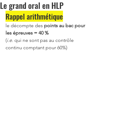
Le grand oral en HLP
Rappel arithmétique
le décompte des 
points au bac pour 
les épreuves = 40 %
(
i.e. 
qui ne sont pas au contrôle 
continu comptant pour 60%)