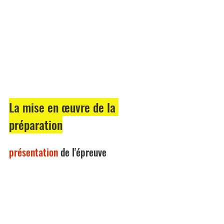
La mise en œuvre de la 
préparation
présentation 
de l'épreuve