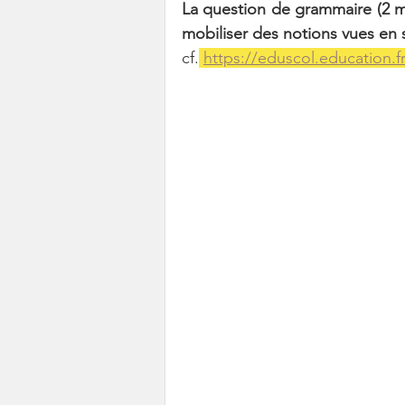
La question de grammaire (2 mn
mobiliser des notions vues en
cf.
https://eduscol.education