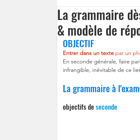
La grammaire dès
& modèle de rép
OBJECTIF
Entrer dans un texte 
par un p
En seconde générale, faire par
infrangible, inévitable de ce l
La grammaire à l'exam
objectifs de 
seconde