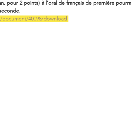
, pour 2 points) à l'oral de français de première pourra
 seconde. 
.fr/document/40098/download