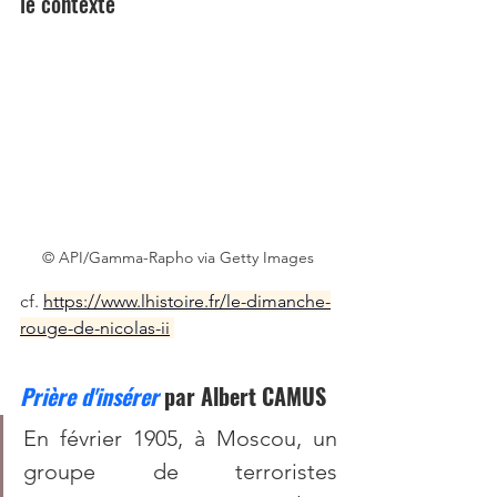
le contexte 
© API/Gamma-Rapho via Getty Images
cf. 
https://www.lhistoire.fr/le-dimanche-
rouge-de-nicolas-ii
Prière d'insérer
 par Albert CAMUS
En février 1905, à Moscou, un 
groupe de terroristes 