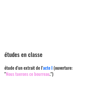
études en classe
étude d'un extrait de l'
acte I 
(ouverture: 
"
Nous tuerons ce bourreau
.")