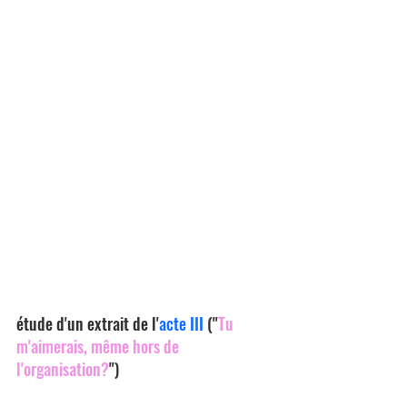
étude d'un extrait de l'
acte III
 ("
Tu 
m'aimerais, même hors de 
l'organisation?
")