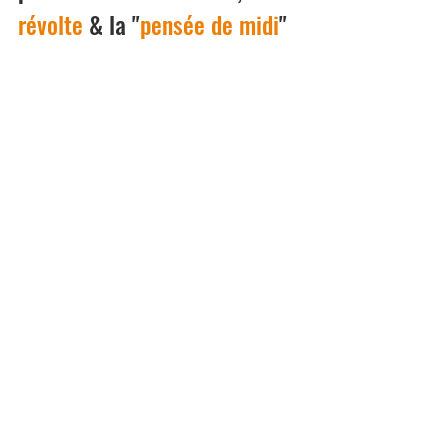
révolte 
& la "
pensée de midi
"